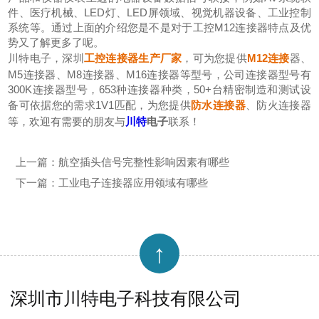
件、医疗机械、LED灯、LED屏领域、视觉机器设备、工业控制
系统等。通过上面的介绍您是不是对于工控M12连接器特点及优
势又了解更多了呢。
川特电子，深圳
工控连接器生产厂家
，可为您提供
M12连接
器、
M5连接器、M8连接器、M16连接器等型号，公司连接器型号有
300K连接器型号，653种连接器种类，50+台精密制造和测试设
备可依据您的需求1V1匹配，为您提供
防水连接器
、防火连接器
等，欢迎有需要的朋友与
川特
电子
联系！
上一篇：
航空插头信号完整性影响因素有哪些
下一篇：
工业电子连接器应用领域有哪些
↑
深圳市川特电子科技有限公司