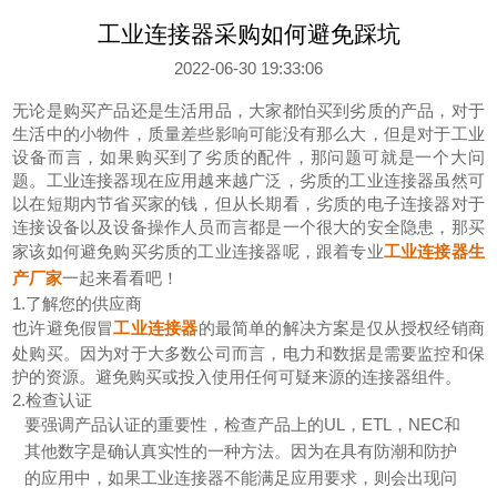
工业连接器采购如何避免踩坑
2022-06-30 19:33:06
无论是购买产品还是生活用品，大家都怕买到劣质的产品，对于
生活中的小物件，质量差些影响可能没有那么大，但是对于工业
设备而言，如果购买到了劣质的配件，那问题可就是一个大问
题。工业连接器现在应用越来越广泛，劣质的工业连接器虽然可
以在短期内节省买家的钱，但从长期看，劣质的电子连接器对于
连接设备以及设备操作人员而言都是一个很大的安全隐患，那买
家该如何避免购买劣质的工业连接器呢，跟着专业
工业连接器生
产厂家
一起来看看吧！
1.了解您的供应商
也许避免假冒
工业连接器
的最简单的解决方案是仅从授权经销商
处购买。因为对于大多数公司而言，电力和数据是需要监控和保
护的资源。避免购买或投入使用任何可疑来源的连接器组件。
2.检查认证
要强调产品认证的重要性，检查产品上的UL，ETL，NEC和
其他数字是确认真实性的一种方法。因为在具有防潮和防护
的应用中，如果工业连接器不能满足应用要求，则会出现问