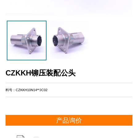
CZKKH铆压装配公头
料号：CZKKH10N14**JC02
产品询价