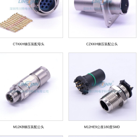
CTKKH铆压装配母头
CZKKH铆压装配公头
M12KB铆压装配公头
M12HE9公座180度SMD