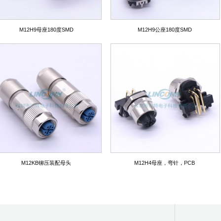
M12H9母座180度SMD
M12H9公座180度SMD
M12KB铆压装配母头
M12H4母座，弯针，PCB