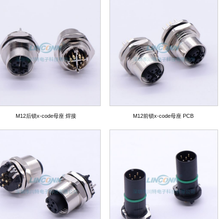
M12后锁x-code母座 焊接
M12前锁x-code母座 PCB