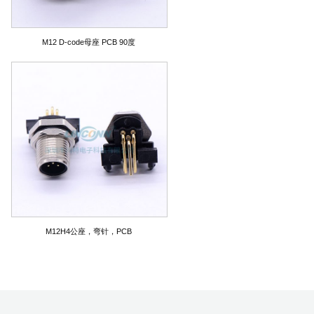
M12 D-code母座 PCB 90度
M12H4公座，弯针，PCB