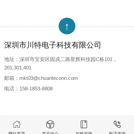
↑
深圳市川特电子科技有限公司
地址：深圳市宝安区固戍二路星辉科技园C栋101，
201,301,401
邮箱：mkt03@chuanteconn.com
电话：158-1853-8808




COPYRIGHT © 深圳市川特电子科技有限公司 版权所有
网站首页
产品中心
在线咨询
电话咨询