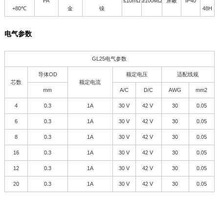
PA
≤10mΩ
≥100MΩ
屏蔽
IP40
+80℃
金
镍
48H
电气参数
GL25电气参数
导体OD
额定电压
适配线规
芯数
额定电流
mm
A/C
D/C
AWG
mm
2
4
0.3
1A
30 V
42 V
30
0.05
6
0.3
1A
30 V
42 V
30
0.05
8
0.3
1A
30 V
42 V
30
0.05
16
0.3
1A
30 V
42 V
30
0.05
12
0.3
1A
30 V
42 V
30
0.05
20
0.3
1A
30 V
42 V
30
0.05